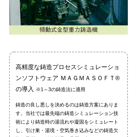
高精度な鋳造プロセスシミュレーショ
ンソフトウェア
ＭＡＧＭＡＳＯＦＴ®
の導入
※1～3の鋳造法に適用
鋳造の良し悪しを決めるのは鋳造方案にありま
す。当社では最先端の鋳造シミュレーション技
術により鋳造時の湯流れや凝固をシミュレート
し、引け巣・湯境・空気巻き込みなどの鋳造欠