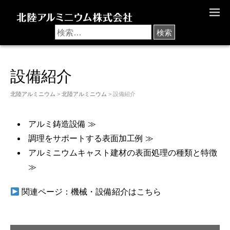
M
E
N
U
設備紹介
北陸アルミニウム
>
北陸アルミニウム
> 設備紹介
アルミ鋳造設備 ≫
調理をサポートする表面加工例 ≫
アルミニウムキャスト建材の表面処理の種類と特徴
≫
関連ページ：機械・設備紹介はこちら