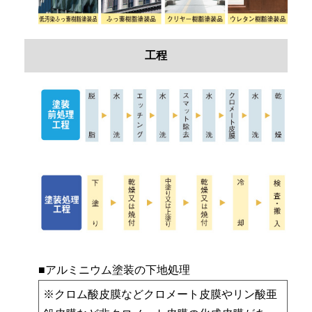
工程
■アルミニウム塗装の下地処理
※クロム酸皮膜などクロメート皮膜やリン酸亜