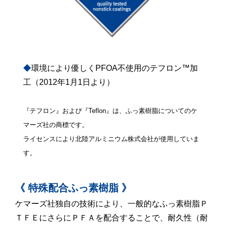
◆
環境により優しくPFOA不使用のテフロン™加
工（2012年1月1日より）
『テフロン』および『Teflon』は、ふっ素樹脂についてのケ
マーズ社の商標です。
ライセンスにより北陸アルミニウム株式会社が使用していま
す。
《 特殊配合ふっ素樹脂 》
ケマーズ社独自の技術により、一般的なふっ素樹脂Ｐ
ＴＦＥにさらにＰＦＡを配合することで、耐久性（耐