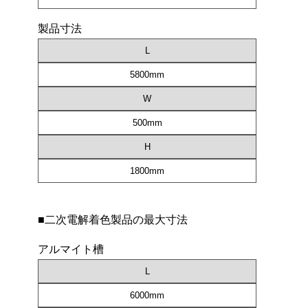
製品寸法
L
5800mm
W
500mm
H
1800mm
■二次電解着色製品の最大寸法
アルマイト槽
L
6000mm