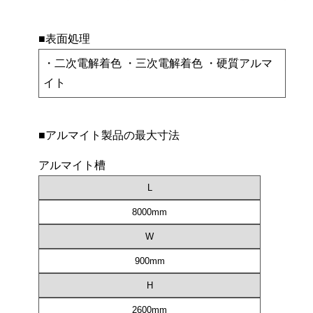
■表面処理
・二次電解着色 ・三次電解着色 ・硬質アルマ
イト
■アルマイト製品の最大寸法
アルマイト槽
L
8000mm
W
900mm
H
2600mm