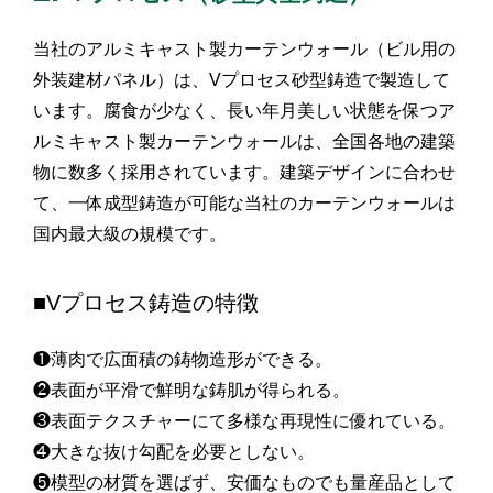
当社のアルミキャスト製カーテンウォール（ビル用の
外装建材パネル）は、Vプロセス砂型鋳造で製造して
います。腐食が少なく、長い年月美しい状態を保つア
ルミキャスト製カーテンウォールは、全国各地の建築
物に数多く採用されています。建築デザインに合わせ
て、一体成型鋳造が可能な当社のカーテンウォールは
国内最大級の規模です。
■Vプロセス鋳造の特徴
❶薄肉で広面積の鋳物造形ができる。
❷表面が平滑で鮮明な鋳肌が得られる。
❸表面テクスチャーにて多様な再現性に優れている。
❹大きな抜け勾配を必要としない。
❺模型の材質を選ばず、安価なものでも量産品として