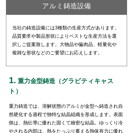
アルミ鋳造設備
当社の鋳造設備には3種類の生産方式があります。
品質要求や製品形状によりベストな生産方法を選
択しご提案致します。大物品や偏肉品、軽量化や
複雑な形状などのご要望にお応えします。
1.
重力金型鋳造（グラビティキャス
ト）
重力鋳造では、溶解状態のアルミが金型へ鋳造され自
然硬化する過程で独特な結晶組織を形成します。表面
側は、熱伝導に優れた固くて緻密な結晶。ゆっくり冷
やされる内部は、熱をたっぷり蓄える熱保有力に優れ