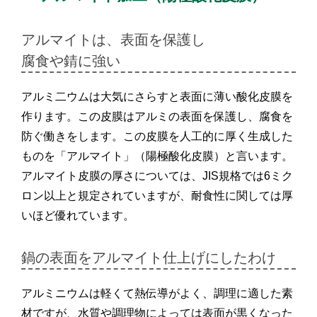
アルマイトは、表面を保護し
腐食や錆に強い
アルミ二ウムは大気にさらすと表面に薄い酸化皮膜を
作ります。この皮膜はアルミの表面を保護し、腐食を
防ぐ働きをします。この皮膜を人工的に厚く生成した
ものを「アルマイト」（陽極酸化皮膜）と言います。
アルマイト皮膜の厚さについては、JIS規格では6ミク
ロン以上と規定されていますが、耐食性に関しては厚
いほど優れています。
鍋の表面をアルマイト仕上げに
したわけ
アルミニウムは軽くて熱伝導がよく、調理に適した素
材ですが、水質や調理物によっては表面が黒くなった