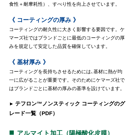
食性＋耐摩耗性）、すべり性を向上させています。
《 コーティングの厚み 》
コーティングの耐久性に大きく影響する要因です。ケ
マーズ社ではブランドごとに最低のコーティングの厚
みを規定して安定した品質を確保しています。
《 基材厚み 》
コーティングを長持ちさせるためには､基材に熱が均
一に広がることが重要です。そのためにケマーズ社で
はブランドごとに基材の厚みの基準を設けています。
テフロン™ノンスティック コーティングのグ
►
レード一覧
（PDF）
■
アルマイト加工（陽極酸化皮膜）