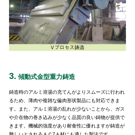
3.
傾動式金型重力鋳造
鋳造時のアルミ溶湯の充てんがよりスムーズに行われ
るため、薄肉や複雑な偏肉形状製品にも対応できま
す。また、アルミ溶湯の乱れが少ないことから、ガス
や介在物の巻き込みが少なく品質の良い鋳物が提供で
きます。機械的強度があり耐食性に優れますが鋳造が
難しいとされるＡＣ7Ａ材にも適した製法です。