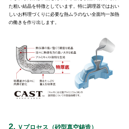
た粗い結晶を特徴としています。特に調理器ではおい
しいお料理づくりに必要な熱ムラのない全面均一加熱
の働きを作り出します。
2.
Ｖプロセス（砂型真空鋳造）