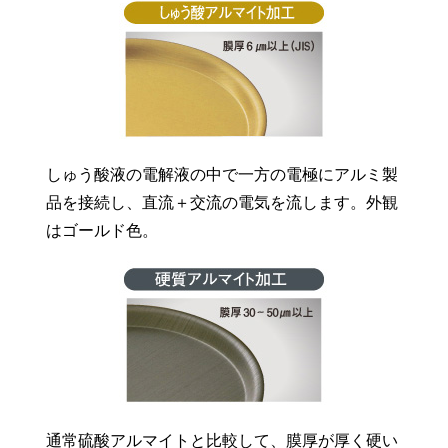
しゅう酸液の電解液の中で一方の電極にアルミ製
品を接続し、直流＋交流の電気を流します。外観
はゴールド色。
通常硫酸アルマイトと比較して、膜厚が厚く硬い