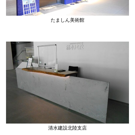
たましん美術館
清水建設北陸支店