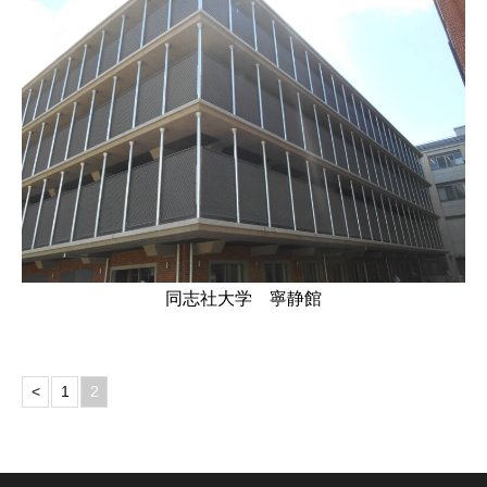
同志社大学 寧静館
<
1
2