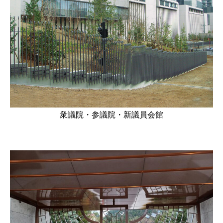
衆議院・参議院・新議員会館