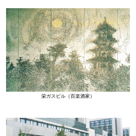
栄ガスビル（百楽酒家）