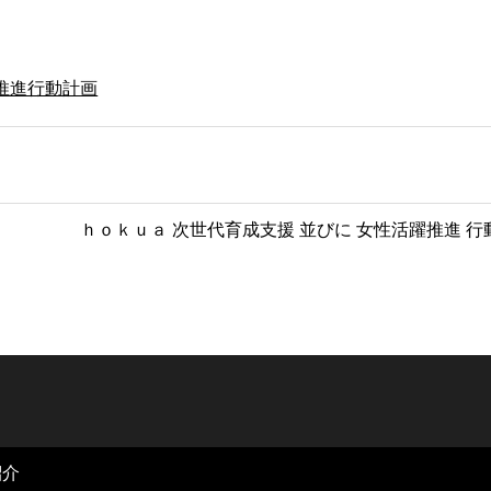
推進行動計画
ｈｏｋｕａ 次世代育成支援 並びに 女性活躍推進 
紹介