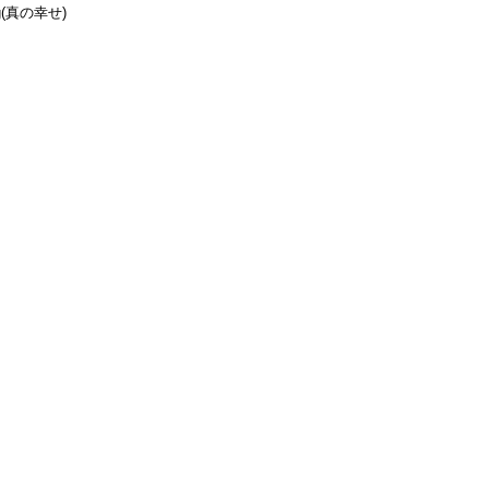
g(真の幸せ)