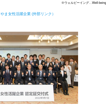
※ウェルビーイング…Well-bein
 とやま女性活躍企業 (外部リンク）