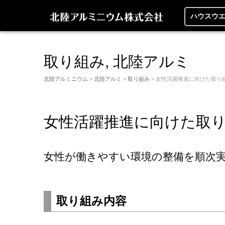
ハウスウ
取り組み
,
北陸アルミ
北陸アルミニウム
>
北陸アルミ
>
取り組み
> 女性活躍推進に向けた取り
女性活躍推進に向けた取
女性が働きやすい環境の整備を順次
取り組み内容