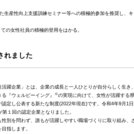
た生産性向上支援訓練セミナー等への積極的参加を推奨し、キ
としての女性社員の積極的登用をはかる。
されました
性活躍企業」とは、企業の成長と一人ひとりが自分らしく生き
※
きる『ウェルビーイング』
の実現に向けて、女性が活躍する
認定し公表する新たな制度(2022年現在)です。令和4年9月1
社が第１回の認定企業となりました。
も性別を問わず、誰もが活躍しやすい職場づくりに取り組み、
を目指します。