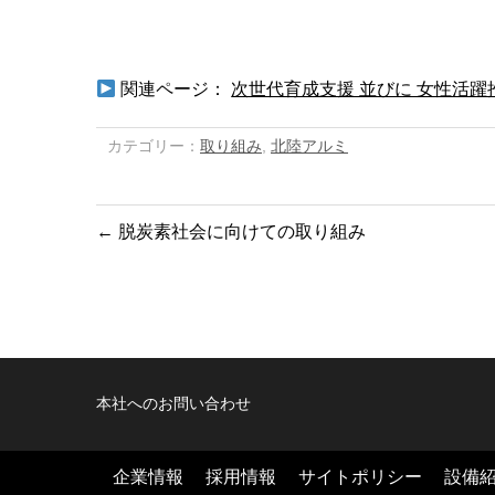
関連ページ：
次世代育成支援 並びに 女性活躍
カテゴリー：
取り組み
,
北陸アルミ
←
脱炭素社会に向けての取り組み
本社へのお問い合わせ
企業情報
採用情報
サイトポリシー
設備