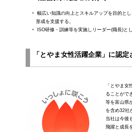
幅広い知識の向上とスキルアップを目的とし
形成を支援する。
ISO研修・訓練等を実施しリーダー(職長)
「とやま女性活躍企業」に認定
「とやま女
ることがで
等を富山県が
を含め32
当社は今後
飛躍と成長