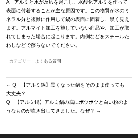
A アルミと水が反応を起こし、水酸化アルミを作って
表面に付着することが主な原因です。この物質が水のミ
ネラル分と複雑に作用して鍋の表面に固着し、黒く見え
ます。アルマイト加工を施していない商品や、加工が取
れてしまった場合に起こります。内側などをスチールた
わしなどで擦らないでください。
カテゴリー：
よくある質問
←
Q 【アルミ鍋】黒くなった鍋をそのまま使っても
大丈夫？
Q 【アルミ鍋】アルミ鍋の底にポツポツと白い粉のよ
うなものが吹き出してきました。なぜ？
→