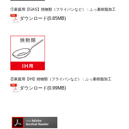
①家庭用【GAS】焼物類（フライパンなど）：ふっ素樹脂加工
ダウンロード(0.85MB)
②家庭用【IH】焼物類（フライパンなど）：ふっ素樹脂加工
ダウンロード(0.99MB)