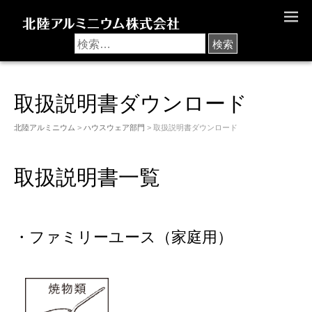
M
E
N
U
取扱説明書ダウンロード
北陸アルミニウム
>
ハウスウェア部門
> 取扱説明書ダウンロード
取扱説明書一覧
・ファミリーユース（家庭用）