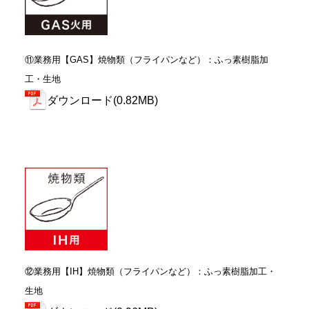
⑪業務用【GAS】焼物類（フライパンなど）：ふっ素樹脂加
工・生地
ダウンロード(0.82MB)
⑫業務用【IH】焼物類（フライパンなど）：ふっ素樹脂加工・
生地