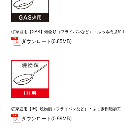
①家庭用【GAS】焼物類（フライパンなど）：ふっ素樹脂加工
ダウンロード(0.85MB)
②家庭用【IH】焼物類（フライパンなど）：ふっ素樹脂加工
ダウンロード(0.99MB)