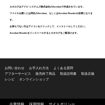
カタログはアドビ システムズ株式会社のAcrobatで作成されています。
ファイルを開くには同社のAcrobat、もしくはAcrobat Readerが必要になりま
す。
お持ちでない方はアイコンをクリックして、インストールしてください。
Acrobat Readerをインストールするとカタログをご覧頂けます。
お問い合わせ
お手入れ方法
よくある質問
アフターサービス
販売終了商品
取扱説明書
取扱店舗
レシピ
オンラインショップ
企業情報
採用情報
サイトポリシー