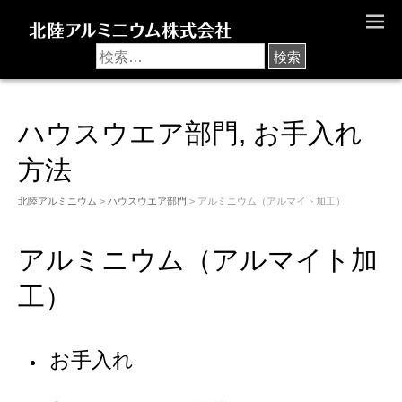
M
E
N
U
ハウスウエア部門
,
お手入れ
方法
北陸アルミニウム
>
ハウスウエア部門
> アルミニウム（アルマイト加工）
アルミニウム（アルマイト加
工）
お手入れ