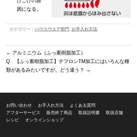
けこげの原
因になる。
カテゴリー：
ハウスウエア部門
,
お手入れ方法
←
アルミニウム（ふっ素樹脂加工）
Q 【ふっ素樹脂加工】テフロンTM加工にはいろんな種
類があるみたいですが、どう違う？
→
お問い合わせ
お手入れ方法
よくある質問
アフターサービス
販売終了商品
取扱説明書
取扱店舗
レシピ
オンラインショップ