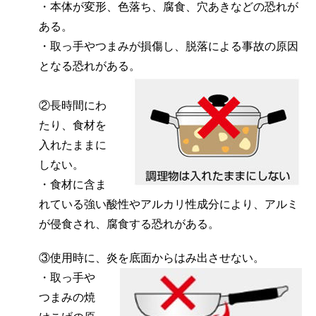
・本体が変形、色落ち、腐食、穴あきなどの恐れが
ある。
・取っ手やつまみが損傷し、脱落による事故の原因
となる恐れがある。
②長時間にわ
たり、食材を
入れたままに
しない。
・食材に含ま
れている強い酸性やアルカリ性成分により、アルミ
が侵食され、腐食する恐れがある。
③使用時に、炎を底面からはみ出させない。
・取っ手や
つまみの焼