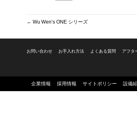
←
Wu Wen’s ONE シリーズ
お問い合わせ
お手入れ方法
よくある質問
アフタ
企業情報
採用情報
サイトポリシー
設備