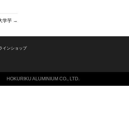
大学芋
→
ラインショップ
HOKURIKU ALUMINIUM CO., LTD.