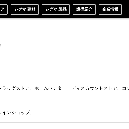
エア
シグマ 建材
シグマ 製品
設備紹介
企業情報
類
ドラッグストア、ホームセンター、ディスカウントストア、コ
ラインショップ）