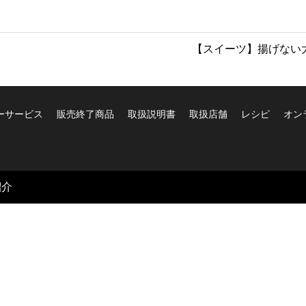
【スイーツ】揚げない
ーサービス
販売終了商品
取扱説明書
取扱店舗
レシピ
オン
紹介