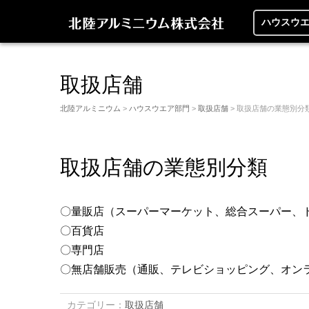
ハウスウ
取扱店舗
北陸アルミニウム
>
ハウスウエア部門
>
取扱店舗
> 取扱店舗の業態別分
取扱店舗の業態別分類
〇量販店（スーパーマーケット、総合スーパー、
〇百貨店
〇専門店
〇無店舗販売（通販、テレビショッピング、オン
カテゴリー：
取扱店舗