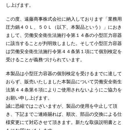
し上げます。
この度、遠藤商事株式会社に納入しております「業務用
圧力鍋４０Ｌ、５０Ｌ（以下、本製品という）」におき
まして、労働安全衛生法施行令第１４条の小型圧力容器
に該当することが判明致しました。そして小型圧力容器
は労働安全衛生法施行令第４４条第１項にて個別検定を
受けることが義務づけられています。
本製品は小型圧力容器の個別検定を受けるまでに達して
おらず、販売いたしました本製品について労働安全衛生
法第４４条第６項によりご使用されないようにご協力を
お願い申し上げます。
誠に恐縮ではございますが、製品の使用を中止して頂
き、下記までご連絡賜れば、順次、部品の交換による仕
様変更にて対応させて頂きます。新たな取扱説明書とと