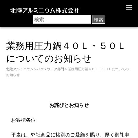
M
E
N
U
業務用圧力鍋４０Ｌ・５０Ｌ
についてのお知らせ
北陸アルミニウム
>
ハウスウェア部門
> 業務用圧力鍋４０Ｌ・５０Ｌについての
お知らせ
お詫びとお知らせ
お客様各位
平素は、弊社商品に格別のご愛顧を賜り、厚く御礼申