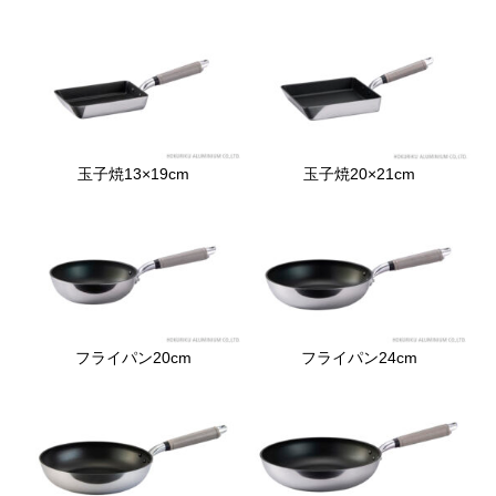
玉子焼13×19cm
玉子焼20×21cm
フライパン20cm
フライパン24cm