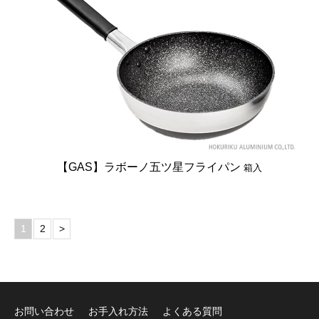
【GAS】ラボーノ五ツ星フライパン
箱入
1
2
>
お問い合わせ
お手入れ方法
よくある質問