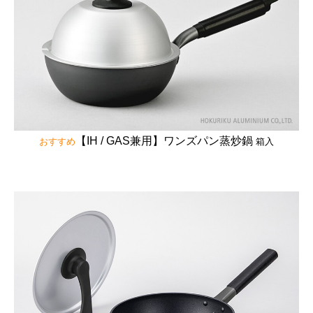
【IH / GAS兼用】ワンズパン蒸炒鍋
おすすめ
箱入