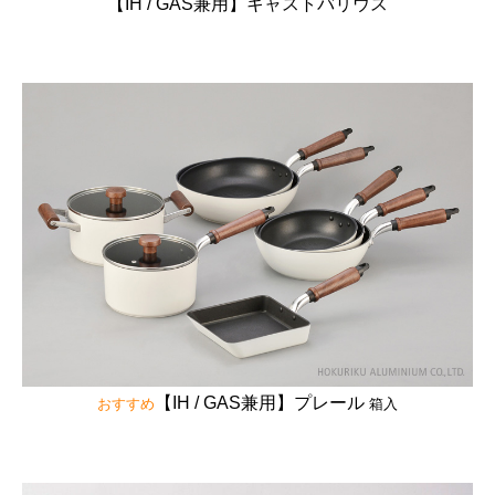
【IH / GAS兼用】キャストバリウス
【IH / GAS兼用】プレール
おすすめ
箱入