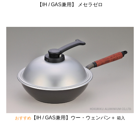
【IH / GAS兼用】 メセラゼロ
【IH / GAS兼用】ウー・ウェンパン＋
おすすめ
箱入