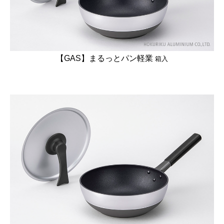
【GAS】まるっとパン軽業
箱入