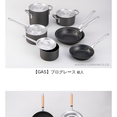
【GAS】プログレース
箱入