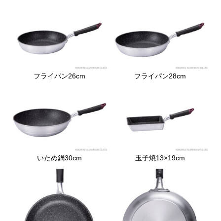
フライパン26cm
フライパン28cm
いため鍋30cm
玉子焼13×19cm