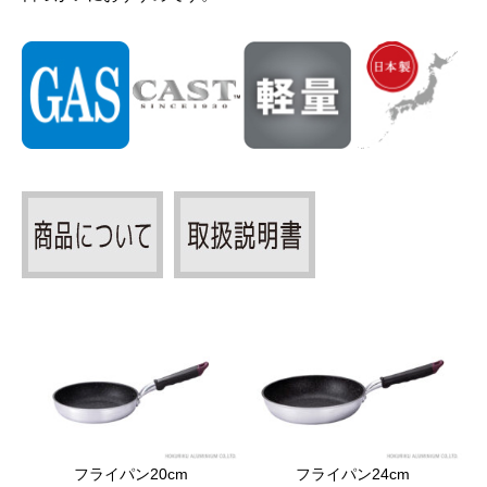
フライパン20cm
フライパン24cm