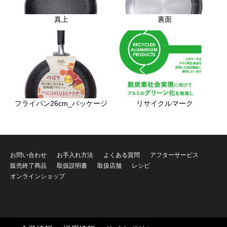
真上
裏面
フライパン26cm_パッケージ
リサイクルマーク
お問い合わせ
お手入れ方法
よくある質問
アフターサービス
販売終了商品
取扱説明書
取扱店舗
レシピ
オンラインショップ