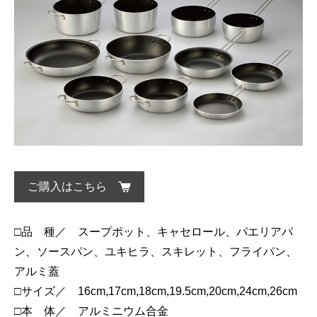
ご購入はこちら
□品 種／ スープポット、キャセロール、パエリアパ
ン、ソースパン、ユキヒラ、スキレット、フライパン、
アルミ蓋
□サイズ／ 16cm,17cm,18cm,19.5cm,20cm,24cm,26cm
□本 体／ アルミニウム合金