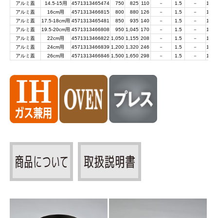
アルミ蓋
14.5-15用
4571313465474
750
825
110
－
1.5
－
10×2
アルミ蓋
16cm用
4571313466815
800
880
126
－
1.5
－
10×2
アルミ蓋
17.5-18cm用
4571313465481
850
935
140
－
1.5
－
10×2
アルミ蓋
19.5-20cm用
4571313466808
950
1,045
170
－
1.5
－
10×2
アルミ蓋
22cm用
4571313466822
1,050
1,155
208
－
1.5
－
10×2
アルミ蓋
24cm用
4571313466839
1,200
1,320
246
－
1.5
－
10×2
アルミ蓋
26cm用
4571313466846
1,500
1,650
298
－
1.5
－
10×2