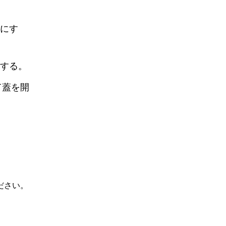
にす
する。
て蓋を開
ださい。