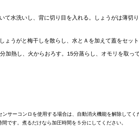
いて水洗いし、背に切り目を入れる。しょうがは薄切り
しょうがと梅干しを散らし、水とＡを加えて蓋をセット
5分加熱し、火からおろす。15分蒸らし、オモリを取っ
iセンサーコンロを使用する場合は、自動消火機能を解除してく
時間です。煮るだけなら加圧時間を５分にしてください。