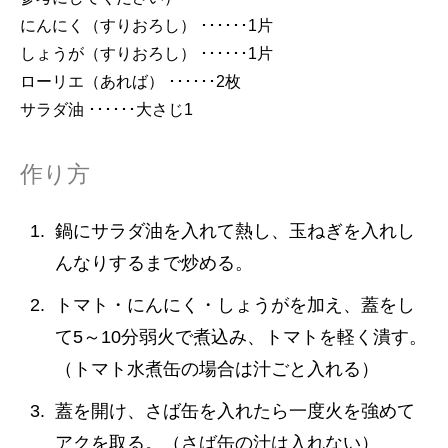
にんにく（すりおろし） ･･････1片
しょうが（すりおろし） ･･････1片
ローリエ（あれば） ･･････2枚
サラダ油 ･･････大さじ1
作り方
鍋にサラダ油を入れて熱し、玉ねぎを入れし
んなりするまで炒める。
トマト・にんにく・しょうがを加え、蓋をし
て5～10分弱火で煮込み、トマトを軽く潰す。
（トマト水煮缶の場合は汁ごと入れる）
蓋を開け、さば缶を入れたら一度火を強めて
アクを取る。（さば缶の汁は入れない）