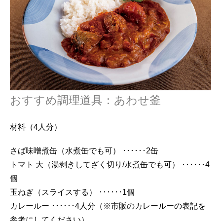
おすすめ調理道具：あわせ釜
材料（4人分）
さば味噌煮缶（水煮缶でも可） ･･････2缶
トマト 大（湯剥きしてざく切り/水煮缶でも可） ･･････4
個
玉ねぎ（スライスする） ･･････1個
カレールー ･･････4人分（※市販のカレールーの表記を
参考にしてください）