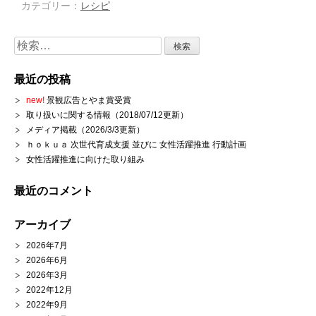
カテゴリー：
レシピ
検
索:
最近の投稿
new!
景観広告とやま賞受賞
取り扱いに関する情報（2018/07/12更新）
メディア掲載（2026/3/3更新）
ｈｏｋｕａ 次世代育成支援 並びに 女性活躍推進 行動計画
女性活躍推進に向けた取り組み
最近のコメント
アーカイブ
2026年7月
2026年6月
2026年3月
2022年12月
2022年9月