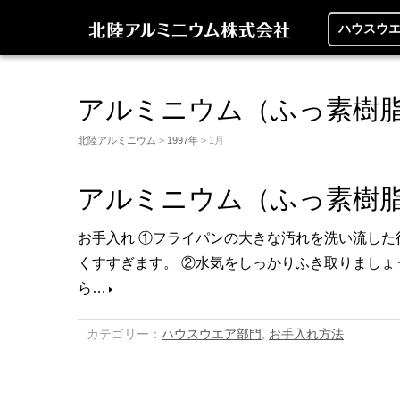
ハウスウ
アルミニウム（ふっ素樹
北陸アルミニウム
>
1997年
> 1月
アルミニウム（ふっ素樹
お手入れ ①フライパンの大きな汚れを洗い流し
くすすぎます。 ②水気をしっかりふき取りまし
ら…
カテゴリー：
ハウスウエア部門
,
お手入れ方法