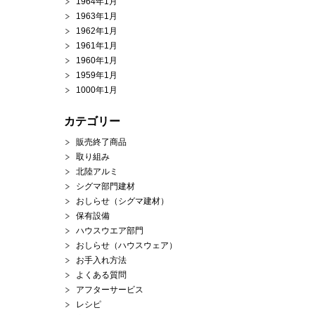
1964年1月
1963年1月
1962年1月
1961年1月
1960年1月
1959年1月
1000年1月
カテゴリー
販売終了商品
取り組み
北陸アルミ
シグマ部門建材
おしらせ（シグマ建材）
保有設備
ハウスウエア部門
おしらせ（ハウスウェア）
お手入れ方法
よくある質問
アフターサービス
レシピ