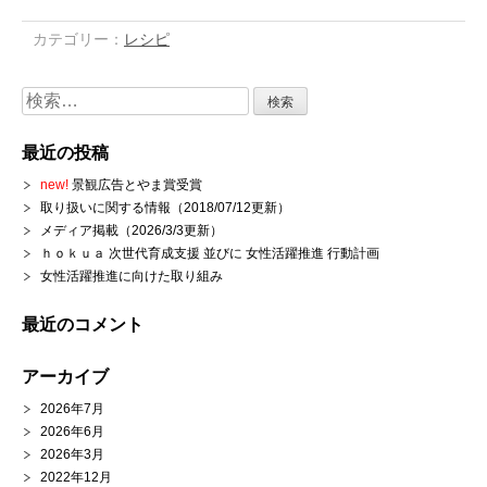
カテゴリー：
レシピ
検
索:
最近の投稿
new!
景観広告とやま賞受賞
取り扱いに関する情報（2018/07/12更新）
メディア掲載（2026/3/3更新）
ｈｏｋｕａ 次世代育成支援 並びに 女性活躍推進 行動計画
女性活躍推進に向けた取り組み
最近のコメント
アーカイブ
2026年7月
2026年6月
2026年3月
2022年12月