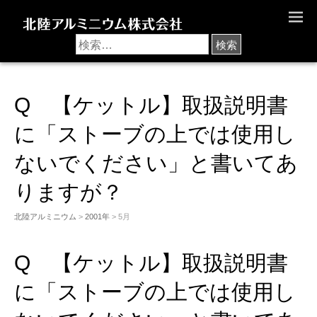
M
E
N
U
Q 【ケットル】取扱説明書
に「ストーブの上では使用し
ないでください」と書いてあ
りますが？
北陸アルミニウム
>
2001年
> 5月
Q 【ケットル】取扱説明書
に「ストーブの上では使用し