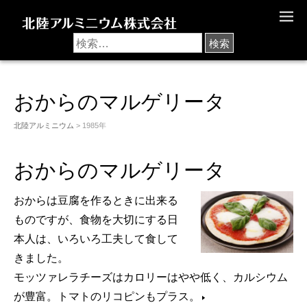
M
E
N
U
おからのマルゲリータ
北陸アルミニウム
> 1985年
おからのマルゲリータ
おからは豆腐を作るときに出来る
ものですが、食物を大切にする日
本人は、いろいろ工夫して食して
きました。
モッツァレラチーズはカロリーはやや低く、カルシウム
が豊富。トマトのリコピンもプラス。