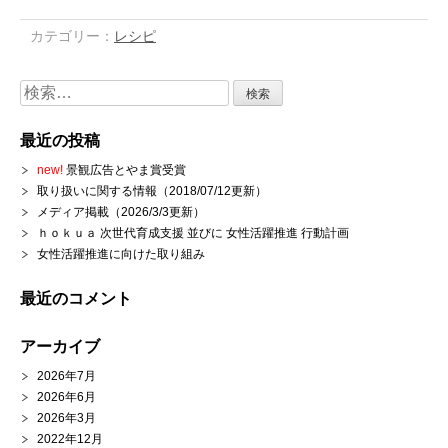
カテゴリー：
レシピ
検
索:
最近の投稿
new!
景観広告とやま賞受賞
取り扱いに関する情報（2018/07/12更新）
メディア掲載（2026/3/3更新）
ｈｏｋｕａ 次世代育成支援 並びに 女性活躍推進 行動計画
女性活躍推進に向けた取り組み
最近のコメント
アーカイブ
2026年7月
2026年6月
2026年3月
2022年12月