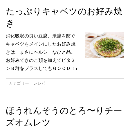
たっぷりキャベツのお好み焼
き
消化吸収の良い豆腐、潰瘍を防ぐ
キャベツをメインにしたお好み焼
きは、まさにヘルシーなひと品。
お好みできのこ類を加えてビタミ
ンＢ群をプラスしてもＧＯＯＤ！
カテゴリー：
レシピ
ほうれんそうのとろ〜りチー
ズオムレツ