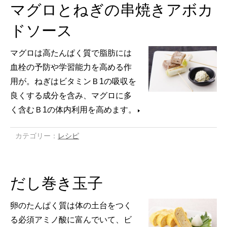
マグロとねぎの串焼きアボカ
ドソース
マグロは高たんぱく質で脂肪には
血栓の予防や学習能力を高める作
用が。ねぎはビタミンＢ1の吸収を
良くする成分を含み、マグロに多
く含むＢ1の体内利用を高めます。
カテゴリー：
レシピ
だし巻き玉子
卵のたんぱく質は体の土台をつく
る必須アミノ酸に富んでいて、ビ